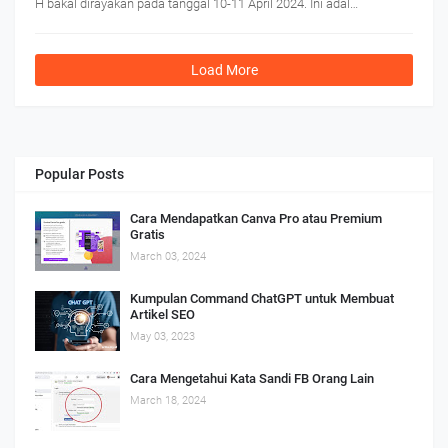
H bakal dirayakan pada tanggal 10-11 April 2024. Ini adal…
Load More
Popular Posts
Cara Mendapatkan Canva Pro atau Premium
Gratis
March 03, 2024
Kumpulan Command ChatGPT untuk Membuat
Artikel SEO
May 03, 2023
Cara Mengetahui Kata Sandi FB Orang Lain
March 18, 2024