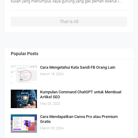
kuliah yang menumpuk, kaya gunung yang gak pernah dikeruk i…
That is All
Popular Posts
Cara Mengetahui Kata Sandi FB Orang Lain
March 18, 2024
Kumpulan Command ChatGPT untuk Membuat
Artikel SEO
May 03, 2023
Cara Mendapatkan Canva Pro atau Premium
Gratis
March 03, 2024